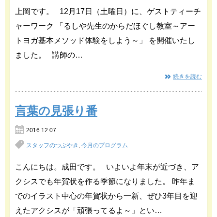
上岡です。 12月17日（土曜日）に、ゲストティーチ
ャーワーク 「るしや先生のからだほぐし教室～アー
トヨガ基本メソッド体験をしよう～」 を開催いたし
ました。 講師の…
続きを読む
言葉の見張り番
2016.12.07
スタッフのつぶやき
,
今月のプログラム
こんにちは。成田です。 いよいよ年末が近づき、ア
クシスでも年賀状を作る季節になりました。 昨年ま
でのイラスト中心の年賀状から一新、ぜひ3年目を迎
えたアクシスが「頑張ってるよ～」とい…