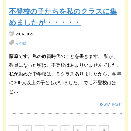
不登校の子たちを私のクラスに集
めましたが・・・・・
2016.10.27
その他
藤原です。私の教員時代のことを書きます。 私が、
教員になった頃は、不登校はあまりいませんでした。
私が勤めた中学校は、９クラスありましたから、学年
に300人以上の子どもがいました。 でも不登校はほ
と…
続きを読む
1
2
3
4
5
6
7
8