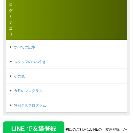
ロ
グ
カ
テ
ゴ
リ
すべての記事
スタッフのつぶやき
その他
今月のプログラム
特別企画プログラム
LINE で友達登録
初回のご利用はLINEの「友達登録」か