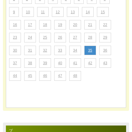
9
10
11
12
13
14
15
16
17
18
19
20
21
22
23
24
25
26
27
28
29
30
31
32
33
34
35
36
37
38
39
40
41
42
43
44
45
46
47
48
ブ