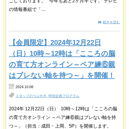
ごしております。 今年もあと2ヶ月半です。 テレビ
の情報番組で「…
続きを読む
【会員限定】2024年12月22日
（日）10時～12時は「こころの脳
の育て方オンライン～ペア練⑥親
はブレない軸を持つ～」を開催！
2024.10.06
スタッフのつぶやき
,
特別企画プログラム
2024年 12月22日（日） 10時～12時は「こころの脳
の育て方オンライン ～ペア練⑥親はブレない軸を持
つ～」（担当：成田・上岡、5P）を開催します。