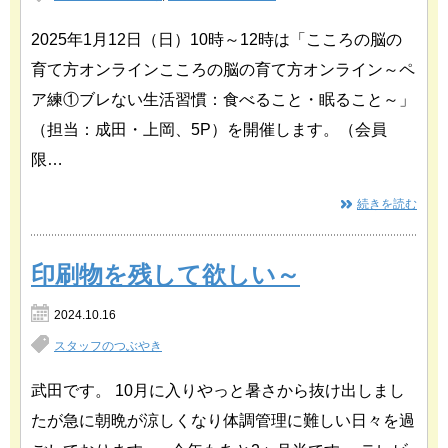
2025年1月12日（日）10時～12時は「こころの脳の
育て方オンラインこころの脳の育て方オンライン～ペ
ア練①ブレない生活習慣：食べること・眠ること～」
（担当：成田・上岡、5P）を開催します。（会員
限…
続きを読む
印刷物を残して欲しい～
2024.10.16
スタッフのつぶやき
武田です。 10月に入りやっと暑さから抜け出しまし
たが急に朝晩が涼しくなり体調管理に難しい日々を過