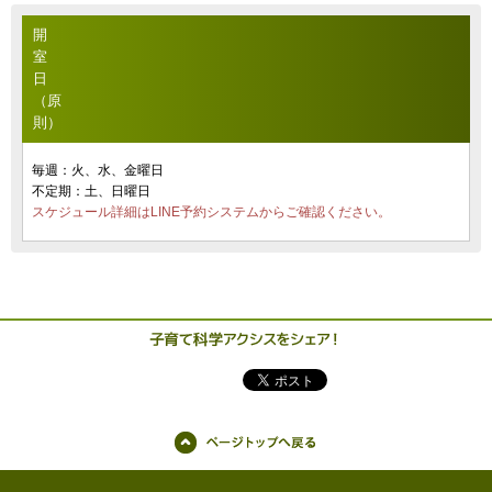
開
室
日
（原
則）
毎週：火、水、金曜日
不定期：土、日曜日
スケジュール詳細はLINE予約システムからご確認ください。