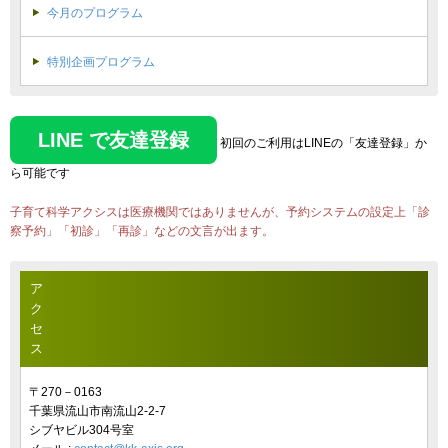
今月のプログラム
特別企画プログラム
LINE で友達登録
初回のご利用はLINEの「友達登録」か
ら可能です
子育て科学アクシスは医療機関ではありませんが、予約システムの設定上「診
察予約」「初診」「再診」などの文言が出ます。
ア
ク
セ
ス
〒270－0163
千葉県流山市南流山2-2-7
シブヤビル304号室