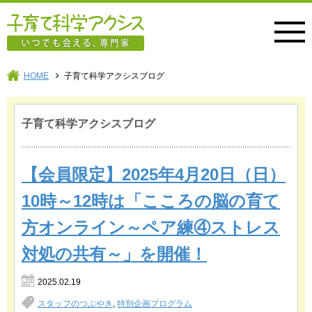
子育て科学アクシス
HOME
子育て科学アクシスブログ
子育て科学アクシスブログ
【会員限定】2025年4月20日（日）
10時～12時は「こころの脳の育て
方オンライン～ペア練④ストレス
対処の共有～」を開催！
2025.02.19
スタッフのつぶやき
,
特別企画プログラム