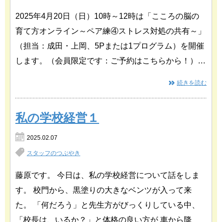
2025年4月20日（日）10時～12時は「こころの脳の
育て方オンライン～ペア練④ストレス対処の共有～」
（担当：成田・上岡、5Pまたは1プログラム）を開催
します。（会員限定です：ご予約はこちらから！）…
続きを読む
私の学校経営１
2025.02.07
スタッフのつぶやき
藤原です。 今日は、私の学校経営について話をしま
す。 校門から、黒塗りの大きなベンツが入って来
た。 「何だろう」と先生方がびっくりしている中、
「校長は、いるか？」と体格の良い方が 車から降