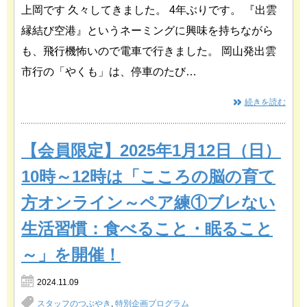
上岡です 久々してきました。 4年ぶりです。 『出雲
縁結び空港』というネーミングに興味を持ちながら
も、飛行機怖いので電車で行きました。 岡山発出雲
市行の「やくも」は、停車のたび…
続きを読む
【会員限定】2025年1月12日（日）
10時～12時は「こころの脳の育て
方オンライン～ペア練①ブレない
生活習慣：食べること・眠ること
～」を開催！
2024.11.09
スタッフのつぶやき
,
特別企画プログラム