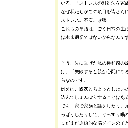
いる、「ストレスの対処法を家
なぜ私たちがこの項目を皆さん
ストレス。不安。緊張。
これらの単語は、ごく日常の生
は本来適切ではないからなんで
そう、先に挙げた私の違和感の
は、「失敗すると親が心配にな
らなのです。
例えば、親友とちょっとしたい
込んでしょんぼりすることはあ
でも、家で家族と話をしたり、
っぱりしたりして、ぐっすり眠
まだまだ原始的な脳メインの子