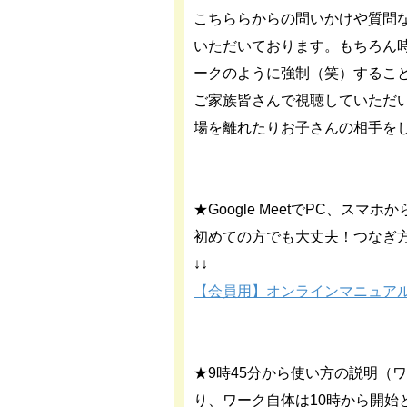
こちららからの問いかけや質問
いただいております。もちろん
ークのように強制（笑）するこ
ご家族皆さんで視聴していただ
場を離れたりお子さんの相手を
★Google MeetでPC、ス
初めての方でも大丈夫！つなぎ
↓↓
【会員用】オンラインマニュア
★9時45分から使い方の説明（
り、ワーク自体は10時から開始