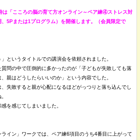
～12時は「こころの脳の育て方オンライン～ペア練④ストレス対
、5Pまたは1プログラム）を開催します。（会員限定で
う」というタイトルでの講演会を依頼されました。
た質問の中で圧倒的に多かったのが「子どもが失敗しても落
は、親はどうしたらいいのか」という内容でした。
は、失敗すると親が心配になるほどがっつりと落ち込んでし
ね。
和感を感じてしまいました。
ライン」ワークでは、ペア練6項目のうち4番目に上がって