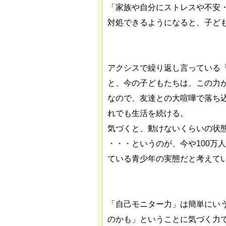
「家族や自分にストレスや不安
対処できるようになると、子ど
アクシスで繰り返し言っている
と、今の子どもたちは、この力
なので、友達との大喧嘩で落ち
れでも生活を続ける。
気づくと、動けないくらいの状
・・・というのが、今や100万
ている青少年の実態だと考えて
「自己モニター力」は簡単にい
のかも」ということに気づく力