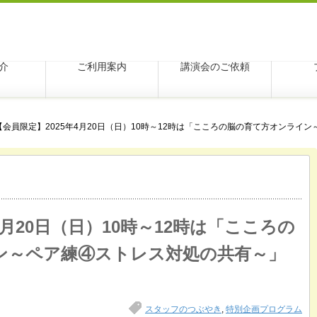
学アクシス
介
ご利用案内
講演会のご依頼
【会員限定】2025年4月20日（日）10時～12時は「こころの脳の育て方オンライ
4月20日（日）10時～12時は「こころの
ン～ペア練④ストレス対処の共有～」
スタッフのつぶやき
,
特別企画プログラム