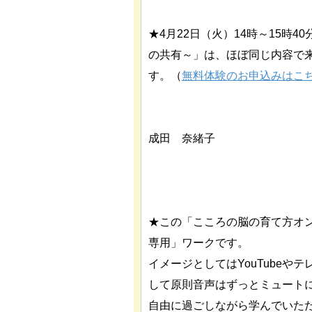
★4月22日（火）14時～15時
の共有～」は、ほぼ同じ内容で
す。（
無料体験のお申込みはこ
成田 奈緒子
★この「こころの脳の育て方オ
専用」ワークです。
イメージとしてはYouTube
して原則音声はずっとミュート
自由に過ごしながら学んでいた