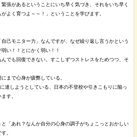
・緊張があるということにいち早く気づき、それをいち早く
もがよく育つよ～～！」ということを学びます。
「自己モニター力」なんですが、なぜ繰り返し言うかという
が弱い！！とにかく弱い！！
込んでも回復できない。すこしずつストレスをためつつ、そ
態にまで心身が疲弊している。
人に達しようとしている、日本の不登校や引きこもりに陥っ
います。
うと「あれ？なんか自分の心身の調子がちょこっとおかしい
です。