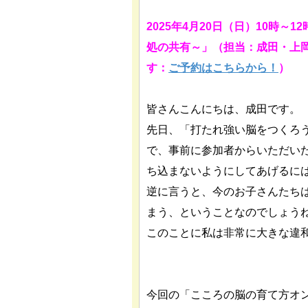
2025年4月20日（日）10時
処の共有～」（担当：成田・上岡
す：
ご予約はこちらから！
）
皆さんこんにちは、成田です。
先日、「打たれ強い脳をつくろ
で、事前に参加者からいただい
ち込まないようにしてあげるに
逆に言うと、今のお子さんたち
まう、ということなのでしょう
このことに私は非常に大きな違
今回の「こころの脳の育て方オン