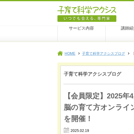
子育て科
サービス内容
講師紹
HOME
子育て科学アクシスブログ
子育て科学アクシスブログ
【会員限定】2025年
脳の育て方オンライ
を開催！
2025.02.19