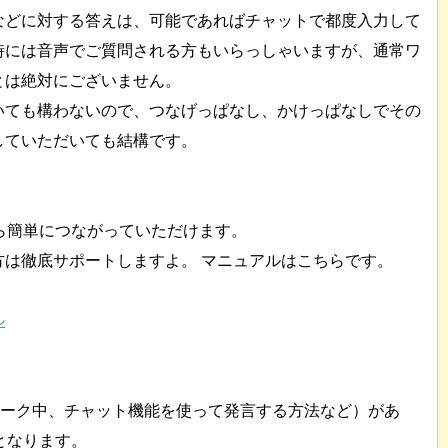
などに対する答えは、可能であればチャットで都度入力して
時には音声でご質問される方もいらっしゃいますが、通常ワ
とは絶対にございません。
いても構わないので、つなげっぱなし、かけっぱなしでその
していただいても結構です。
マホから簡単につながっていただけます。
方は徹底サポートしますよ。 マニュアルはこちらです。
ル
ワーク中、チャット機能を使って発言する方法など）があ
となります。