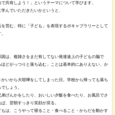
族で共有しよう！」というテーマについて学びます。
に学んでいただきたいかというと、
活を営む、特に「子ども」を表現するボキャブラリーとして
す。
原因は、複雑さをまだ有してない発達途上の子どもの脳で
るほどがっつりと落ち込む」ことは基本的にありえない、か
さかいから大喧嘩をしてしまった日。学校から帰っても落ち
るでしょう。
兄弟げんかをしたり、おいしい夕飯を食べたり、お風呂でさ
れば、翌朝すっきり笑顔が戻る。
どもは、こうやって寝ること・食べること・からだを動かす