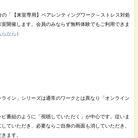
40分の「【来室専用】ペアレンティングワーク～ストレス対処
来室開催します。会員のみならず無料体験でもご利用できま
ちらから
）
ンライン」シリーズは通常のワークとは異なり「オンライン
やテレビ番組のように「視聴していただく」が中心です。従いま
にしていただき、必要ならご自身の画面も消していただき、
だきます。