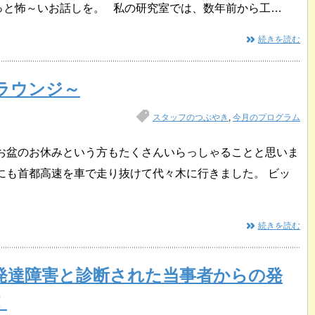
っと怖～いお話しを。 私の研究室では、数年前から工…
続きを読む
画ラウンジ～
スタッフのつぶやき
,
今月のプログラム
 お盆のお休みという方もたくさんいらっしゃることと思いま
にも首都高速を車で走り抜けて代々木に行きました。 ビッ
続きを読む
発達障害と診断された当事者からの発
！