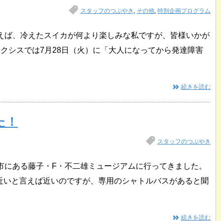
スタッフのつぶやき
,
その他
,
特別企画プログラム
言えば、冷えたスイカが何より楽しみな私ですが、皆様いかが
クシスでは7月28日（火）に「大人になってから発達障害
続きを読む
た！
スタッフのつぶやき
崎市にある藤子・F・不二雄ミュージアムに行ってきました。
近いと言えば近いのですが、専用のシャトルバスがあると聞
続きを読む