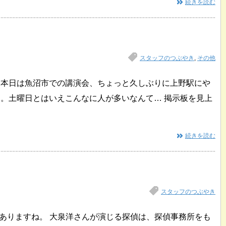
続きを読む
スタッフのつぶやき
,
その他
 本日は魚沼市での講演会、ちょっと久しぶりに上野駅にや
クリ。土曜日とはいえこんなに人が多いなんて… 掲示板を見上
続きを読む
スタッフのつぶやき
がありますね。 大泉洋さんが演じる探偵は、探偵事務所をも