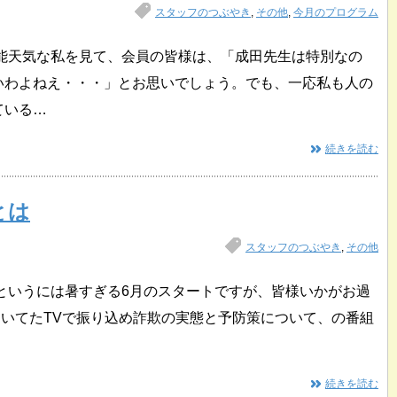
スタッフのつぶやき
,
その他
,
今月のプログラム
も能天気な私を見て、会員の皆様は、「成田先生は特別なの
いわよねえ・・・」とお思いでしょう。でも、一応私も人の
ている…
続きを読む
とは
スタッフのつぶやき
,
その他
というには暑すぎる6月のスタートですが、皆様いかがお過
いてたTVで振り込め詐欺の実態と予防策について、の番組
続きを読む