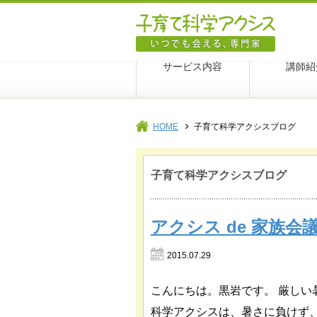
子育て科
サービス内容
講師紹
HOME
子育て科学アクシスブログ
子育て科学アクシスブログ
アクシス de 家族
2015.07.29
こんにちは。黒岩です。 厳しい
科学アクシスは、暑さに負けず