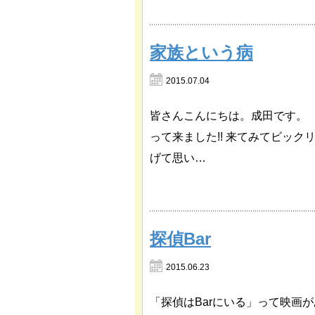
家族という病
2015.07.04
皆さんこんにちは。成田です。
って来ました!! 来てみてビッ
げて思い…
探偵Bar
2015.06.23
「探偵はBarにいる」って映画