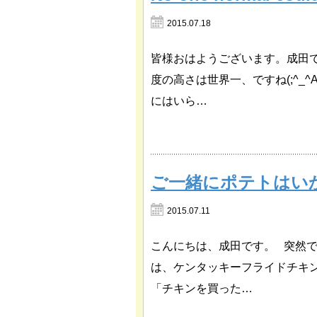
2015.07.18
皆様おはようございます。成田
度の高さは世界一、ですね(;^_
にはいら…
ご一緒にポテトはい
2015.07.11
こんにちは、成田です。 突然
は、ケンタッキーフライドチキ
「チキンを買った…