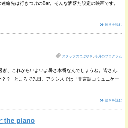
連絡先は行きつけのBar。そんな洒落た設定の映画です。
続きを読む
スタッフのつぶやき
,
今月のプログラム
を過ぎ、これからいよいよ暑さ本番なんでしょうね。皆さん、
か？？ ところで先日、アクシスでは「非言語コミュニケー
続きを読む
e piano