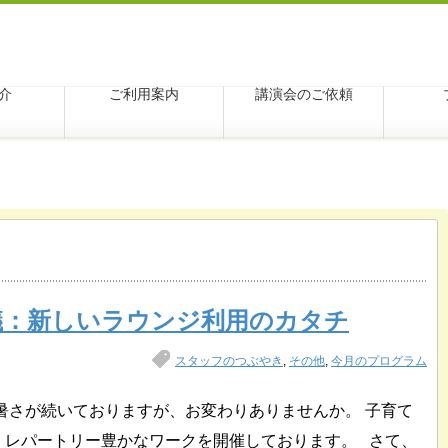
学アクシス
介
ご利用案内
講演会のご依頼
会議：新しいラウンジ利用のカタチ
スタッフのつぶやき
,
その他
,
今月のプログラム
暑さが続いておりますが、お変わりありませんか。 子育て
、レパートリー豊かなワークを開催しております。 さて、