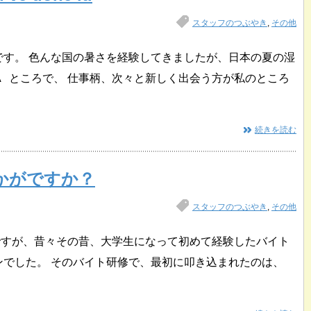
スタッフのつぶやき
,
その他
です。 色んな国の暑さを経験してきましたが、日本の夏の湿
^A ところで、 仕事柄、次々と新しく出会う方が私のところ
続きを読む
かがですか？
スタッフのつぶやき
,
その他
ですが、昔々その昔、大学生になって初めて経験したバイト
ンでした。 そのバイト研修で、最初に叩き込まれたのは、