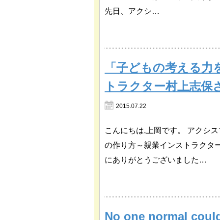
先日、アクシ…
「子どもの考える力
トラクター村上志保
2015.07.22
こんにちは,上岡です。 アクシ
の作り方～親業インストラクタ
にありがとうございました…
No one normal could