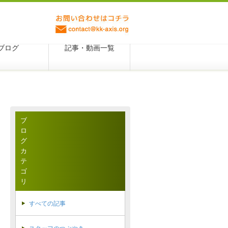
ブログ
記事・動画一覧
ブ
ロ
グ
カ
テ
ゴ
リ
すべての記事