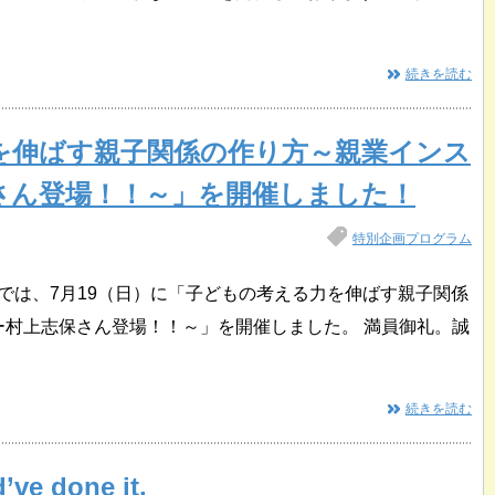
続きを読む
を伸ばす親子関係の作り方～親業インス
さん登場！！～」を開催しました！
特別企画プログラム
スでは、7月19（日）に「子どもの考える力を伸ばす親子関係
ー村上志保さん登場！！～」を開催しました。 満員御礼。誠
続きを読む
’ve done it.