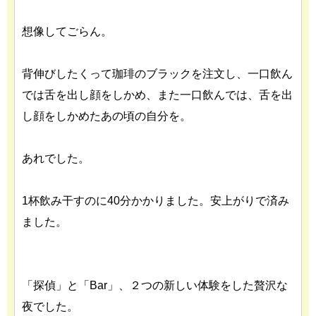
想像してごらん。
背伸びしたくって珈琲のブラックを注文し、一口飲ん
では舌を出し顔をしかめ、また一口飲んでは、舌を出
し顔をしかめたあの頃の自分を。
あれでした。
1杯飲み干すのに40分かかりました。安上がりで済み
ました。
「探偵」と「Bar」、２つの新しい体験をした贅沢な
夜でした。