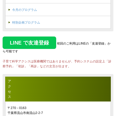
今月のプログラム
特別企画プログラム
LINE で友達登録
初回のご利用はLINEの「友達登録」か
ら可能です
子育て科学アクシスは医療機関ではありませんが、予約システムの設定上「診
察予約」「初診」「再診」などの文言が出ます。
ア
ク
セ
ス
〒270－0163
千葉県流山市南流山2-2-7