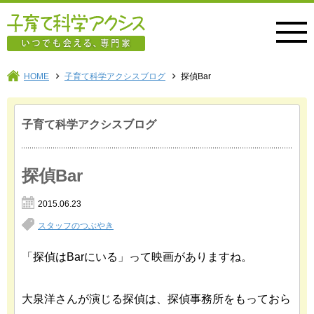
子育て科学アクシス
HOME
子育て科学アクシスブログ
探偵Bar
子育て科学アクシスブログ
探偵Bar
2015.06.23
スタッフのつぶやき
「探偵はBarにいる」って映画がありますね。
大泉洋さんが演じる探偵は、探偵事務所をもっておら