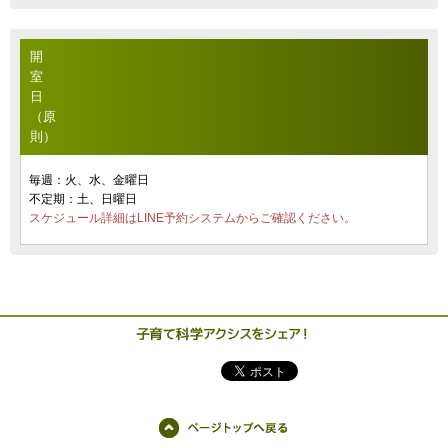
開
室
日
（原
則）
毎週：火、水、金曜日
不定期：土、日曜日
スケジュール詳細はLINE予約システムからご確認ください。