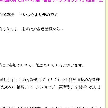
ろの脳の育て方～ペア練 補習ワークショップ！」(担当：上
時の120分
＊いつもより長めです
予約できます。まずはお友達登録から→
プにご参加くださり、誠にありがとうございます。
一巡します。これを記念して（！？）今月は勉強熱心な皆様
くための「補習」ワークショップ（実習系）を開催いたしま