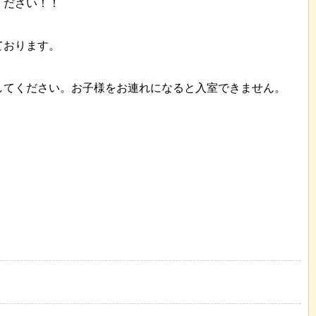
ください！！
ております。
してください。お子様をお連れになると入室できません。