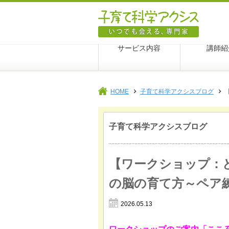
子育て科
サービス内容
講師紹
HOME
子育て科学アクシスブログ
子育て科学アクシスブログ
【ワークショップ：
の脳の育て方～ペア
2026.05.13