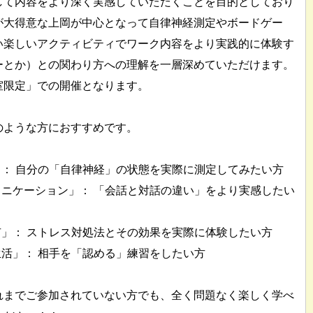
して内容をより深く実感していただくことを目的としており
が大得意な上岡が中心となって自律神経測定やボードゲー
い楽しいアクティビティでワーク内容をより実践的に体験す
ーとか）との関わり方への理解を一層深めていただけます。
室限定」での開催となります。
のような方におすすめです。
」： 自分の「自律神経」の状態を実際に測定してみたい方
ュニケーション」： 「会話と対話の違い」をより実感したい
有」： ストレス対処法とその効果を実際に体験したい方
生活」： 相手を「認める」練習をしたい方
れまでご参加されていない方でも、全く問題なく楽しく学べ