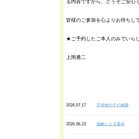
る内容ですから、どうぞご安心
皆様のご参加を心よりお待ちし
★ご予約したご本人のみでいら
上岡勇二
あわせて読みたい関連記事
2026.07.17
不登校の子の進路
2026.06.23
加齢による変化