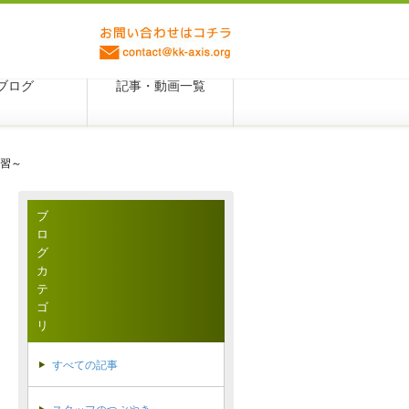
ブログ
記事・動画一覧
習～
ブ
ロ
グ
カ
テ
ゴ
リ
すべての記事