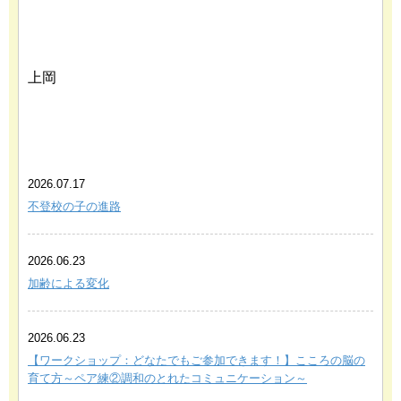
上岡
あわせて読みたい関連記事
2026.07.17
不登校の子の進路
2026.06.23
加齢による変化
2026.06.23
【ワークショップ：どなたでもご参加できます！】こころの脳の
育て方～ペア練②調和のとれたコミュニケーション～