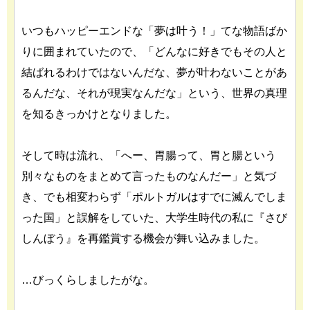
いつもハッピーエンドな「夢は叶う！」てな物語ばか
りに囲まれていたので、「どんなに好きでもその人と
結ばれるわけではないんだな、夢が叶わないことがあ
るんだな、それが現実なんだな」という、世界の真理
を知るきっかけとなりました。
そして時は流れ、「へー、胃腸って、胃と腸という
別々なものをまとめて言ったものなんだー」と気づ
き、でも相変わらず「ポルトガルはすでに滅んでしま
った国」と誤解をしていた、大学生時代の私に『さび
しんぼう』を再鑑賞する機会が舞い込みました。
…びっくらしましたがな。