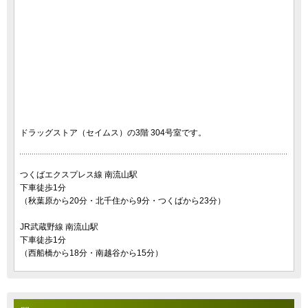
ドラッグストア（セイムス）の3階 304号室です。
つくばエクスプレス線 南流山駅
下車徒歩1分
（秋葉原から20分・北千住から9分・つくばから23分）
JR武蔵野線 南流山駅
下車徒歩1分
（西船橋から18分・南越谷から15分）