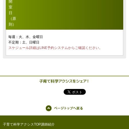
開
室
日
（原
則）
毎週：火、水、金曜日
不定期：土、日曜日
スケジュール詳細はLINE予約システムからご確認ください。
子育て科学アクシスTOP
講師紹介