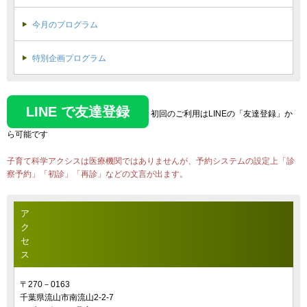
今月のプログラム
特別企画プログラム
LINE で友達登録
初回のご利用はLINEの「友達登録」か
ら可能です
子育て科学アクシスは医療機関ではありませんが、予約システムの設定上「診
察予約」「初診」「再診」などの文言が出ます。
ア
ク
セ
ス
〒270－0163
千葉県流山市南流山2-2-7