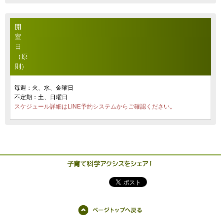
開
室
日
（原
則）
毎週：火、水、金曜日
不定期：土、日曜日
スケジュール詳細はLINE予約システムからご確認ください。