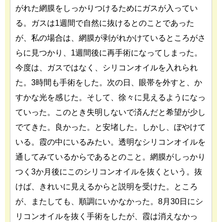
がれた網膜をしっかりつけるためにガスが入ってい
る。ガスは1週間で自然に抜けるとのことであった
が、私の場合は、網膜が剥がれかけているところがさ
らに見つかり、1週間後に再手術になってしまった。
今度は、ガスではなく、シリコンオイルを入れられ
た。3時間も手術をした。次の日、眼帯を外すと、か
すかな光を感じた。そして、徐々に見えるようになっ
ていった。このとき失明しないで済んだと希望が少し
でてきた。良かった。と安堵した。しかし、ぼやけて
いる。霞の中にいるみたい。透明なシリコンオイルを
通してみているからであるとのこと。網膜がしっかり
つく3か月後にこのシリコンオイルを抜くという。抜
けば、きれいに見えるからと説明を受けた。ところ
が、またしても、順調にいかなかった。8月30日にシ
リコンオイルを抜く手術をしたが、霞は消えなかっ