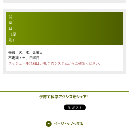
開
室
日
（原
則）
毎週：火、水、金曜日
不定期：土、日曜日
スケジュール詳細はLINE予約システムからご確認ください。