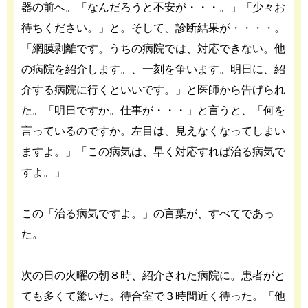
器の前へ。「なんだろうと不安が・・・。」「少々お
待ちください。」と。そして、診断結果が・・・・。
「網膜剥離です。うちの病院では、対応できない。他
の病院を紹介します。、一刻を争います。明日に、紹
介する病院に行くといいです。」と医師から告げられ
た。「明日ですか。仕事が・・・」と言うと、「何を
言っているのですか。左目は、見えなくなってしまい
ますよ。」「この病気は、早く対応すれば治る病気で
すよ。」
この「治る病気ですよ。」の言葉が、すべてであっ
た。
次の日の火曜の朝８時、紹介された病院に。患者がと
ても多くて驚いた。待合室で３時間近く待った。「他