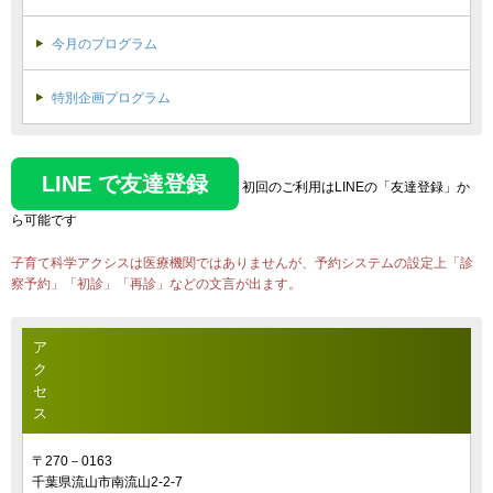
今月のプログラム
特別企画プログラム
LINE で友達登録
初回のご利用はLINEの「友達登録」か
ら可能です
子育て科学アクシスは医療機関ではありませんが、予約システムの設定上「診
察予約」「初診」「再診」などの文言が出ます。
ア
ク
セ
ス
〒270－0163
千葉県流山市南流山2-2-7