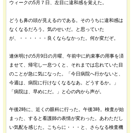
ウィークの5月７日、左目に違和感を覚えた。
どうも鼻の頭が見えるのである。そのうちに違和感は
なくなるだろう。気のせいだ。と思っていた
が、・・・・・・良くならなかった。何か変だぞ。
連休明けの5月9日の月曜、午前中に約束事の用事を済
ませて、帰宅し一息つくと、それまでは忘れていた目
のことが急に気になった。「今日病院へ行かないと、
今週は、病院に行けなくなるなあ。どうするか。」
「病院は、早めにだ。」と心の内から声が。
午後2時に、近くの眼科に行った。午後3時。検査が始
まった、すると看護師の表情が変わった。あわただし
い気配を感じた。こちらに・・・と、さらなる検査機