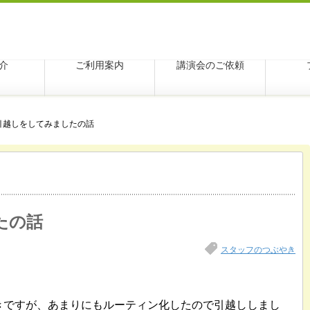
学アクシス
介
ご利用案内
講演会のご依頼
引越しをしてみましたの話
たの話
スタッフのつぶやき
きですが、あまりにもルーティン化したので引越ししまし