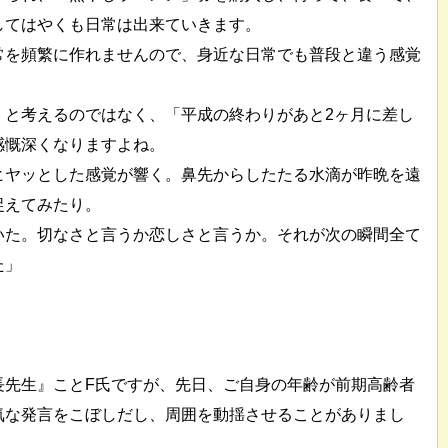
してはやくも日常は出来ていきます。
常を頻繁に作れませんので、身近な日常でも普段と違う感覚
」と考えるのではなく、「平成の終わりがあと2ヶ月に差し
感慨深くなりますよね。
ヒヤッとした感覚が響く。鼻先からしたたる水滴が昨晩を遠
捉えてみたり。
いた。切なさと言うか恋しさと言うか。それが次の瞬間全て
た」
長先生』ことF氏ですが、先日、ご自身の年齢が前期高齢者
気な発言をこぼしだし、周囲を動揺させることがありまし