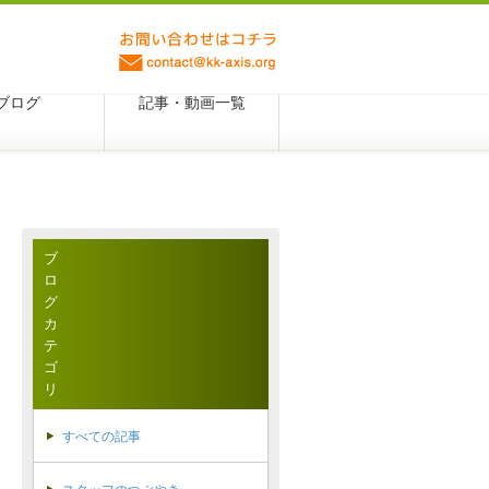
ブログ
記事・動画一覧
ブ
ロ
グ
カ
テ
ゴ
リ
すべての記事