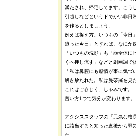
満たされ、帰宅してます。こう
引越しなどというドでかい非日
を作るとしましょう。
例えば捉え方。いつもの「今日
迫った今日」とすれば、なにか
「いつもの洗顔」も「顔全体に
くへ押し流す」などと劇画調で
「私は鼻腔にも感情が事に気づ
解き放たれた。私は曼荼羅を見
これはご存じく、しゃみです。
言い方1つで気分が変わります。
アクシススタッフの『元気な校
に該当すると知った直後から弱
た。