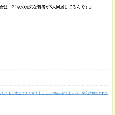
合は、22歳の元気な若者が3人同居してるんですよ！
なたでもご参加できます！】こころの脳の育て方～ペア練②調和のとれた