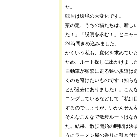
た。
転居は環境の大変化です。
案の定、うちの猫たちは、新し
た！」「説明を求む！」とニャ
24時間きめ込みました。
かくいう私も、変化を求めてい
ため、ルート探しに出かけまし
自動車が頻繁に走る狭い歩道は
くのも避けたいものです（知ら
とが過去にありました）。こん
ニングしているなどして「私は
するのでしょうが、いかんせん
そんなこんなで散歩ルートはな
た。結果、散歩開始の時間は決
うにラーメン屋の香りに引き付