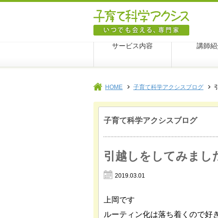
子育て科
サービス内容
講師紹
HOME
子育て科学アクシスブログ
子育て科学アクシスブログ
引越しをしてみまし
2019.03.01
上岡です
ルーティン化は落ち着くので好