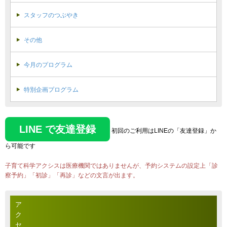
スタッフのつぶやき
その他
今月のプログラム
特別企画プログラム
LINE で友達登録
初回のご利用はLINEの「友達登録」か
ら可能です
子育て科学アクシスは医療機関ではありませんが、予約システムの設定上「診
察予約」「初診」「再診」などの文言が出ます。
ア
ク
セ