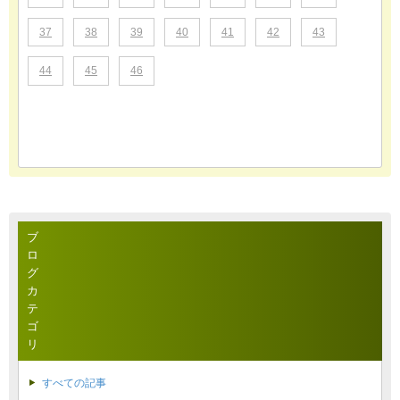
37
38
39
40
41
42
43
44
45
46
ブ
ロ
グ
カ
テ
ゴ
リ
すべての記事