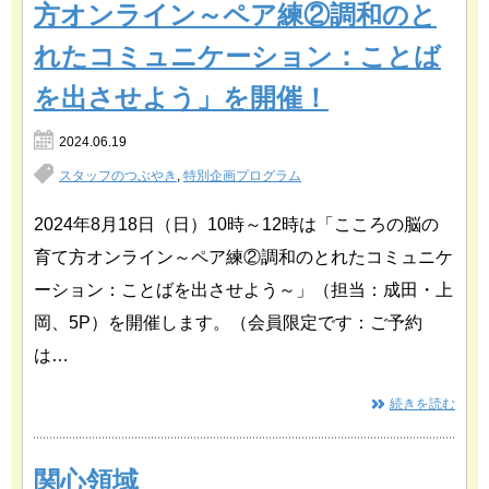
方オンライン～ペア練②調和のと
れたコミュニケーション：ことば
を出させよう」を開催！
2024.06.19
スタッフのつぶやき
,
特別企画プログラム
2024年8月18日（日）10時～12時は「こころの脳の
育て方オンライン～ペア練②調和のとれたコミュニケ
ーション：ことばを出させよう～」（担当：成田・上
岡、5P）を開催します。（会員限定です：ご予約
は…
続きを読む
関心領域