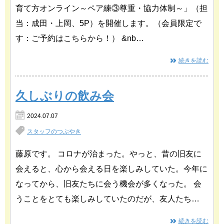
育て方オンライン～ペア練③尊重・協力体制～」（担
当：成田・上岡、5P）を開催します。（会員限定で
す：ご予約はこちらから！） &nb…
続きを読む
久しぶりの飲み会
2024.07.07
スタッフのつぶやき
藤原です。 コロナが治まった。やっと、昔の旧友に
会えると、心から会える日を楽しみしていた。今年に
なってから、旧友たちに会う機会が多くなった。 会
うことをとても楽しみしていたのだが、友人たち…
続きを読む