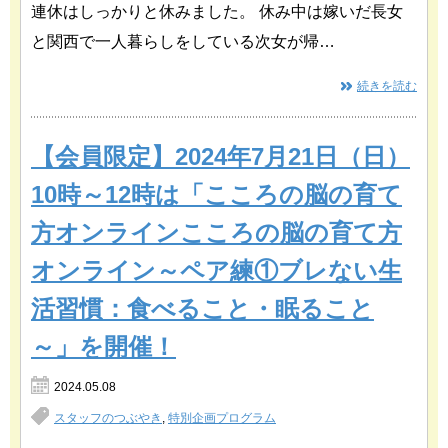
連休はしっかりと休みました。 休み中は嫁いだ長女
と関西で一人暮らしをしている次女が帰…
続きを読む
【会員限定】2024年7月21日（日）
10時～12時は「こころの脳の育て
方オンラインこころの脳の育て方
オンライン～ペア練①ブレない生
活習慣：食べること・眠ること
～」を開催！
2024.05.08
スタッフのつぶやき
,
特別企画プログラム