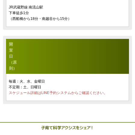
JR武蔵野線 南流山駅
下車徒歩1分
（西船橋から18分・南越谷から15分）
開
室
日
（原
則）
毎週：火、水、金曜日
不定期：土、日曜日
スケジュール詳細はLINE予約システムからご確認ください。