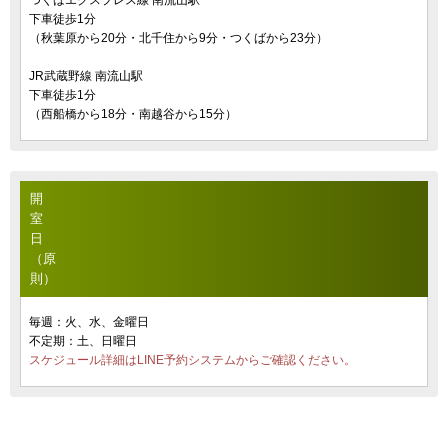
つくばエクスプレス線 南流山駅
下車徒歩1分
（秋葉原から20分・北千住から9分・つくばから23分）
JR武蔵野線 南流山駅
下車徒歩1分
（西船橋から18分・南越谷から15分）
開
室
日
（原
則）
毎週：火、水、金曜日
不定期：土、日曜日
スケジュール詳細はLINE予約システムからご確認ください。