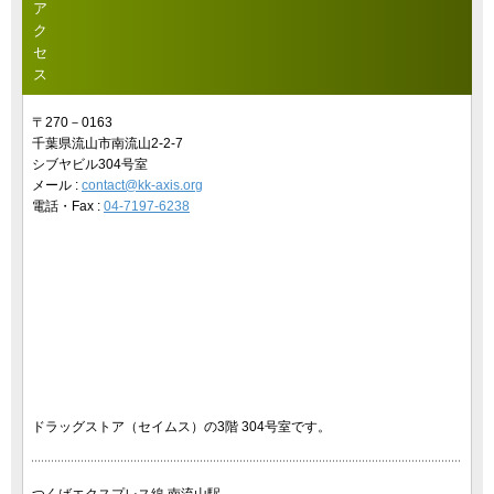
ア
ク
セ
ス
〒270－0163
千葉県流山市南流山2-2-7
シブヤビル304号室
メール :
contact@kk-axis.org
電話・Fax :
04-7197-6238
ドラッグストア（セイムス）の3階 304号室です。