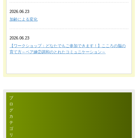
2026.06.23
加齢による変化
2026.06.23
【ワークショップ：どなたでもご参加できます！】こころの脳の
育て方～ペア練②調和のとれたコミュニケーション～
ブ
ロ
グ
カ
テ
ゴ
リ