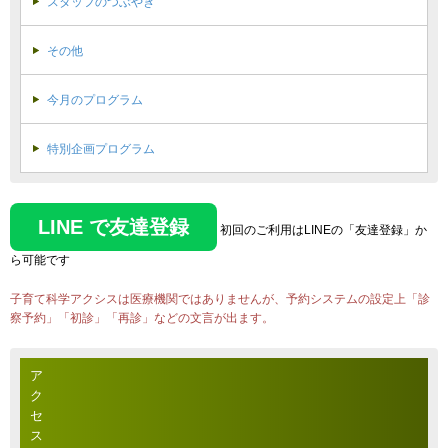
スタッフのつぶやき
その他
今月のプログラム
特別企画プログラム
LINE で友達登録
初回のご利用はLINEの「友達登録」か
ら可能です
子育て科学アクシスは医療機関ではありませんが、予約システムの設定上「診
察予約」「初診」「再診」などの文言が出ます。
ア
ク
セ
ス