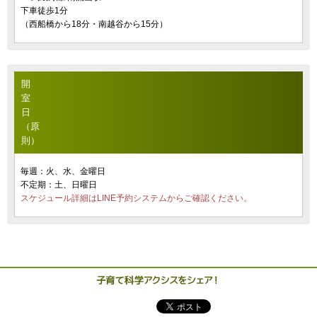
下車徒歩1分
（西船橋から18分・南越谷から15分）
開
室
日
（原
則）
毎週：火、水、金曜日
不定期：土、日曜日
スケジュール詳細はLINE予約システムからご確認ください。