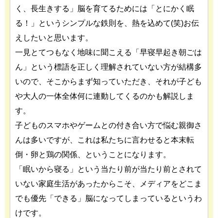
く、長生きする」脳を育てるためには「とにかく眠
る！」というシンプルな鉄則を、熱を込めて(笑)お伝
えしたいと思います。
一見とてつもなく地味に聞こえる「早寝早起き朝ごは
ん」という標語を正しく理解されていない方が結構多
いので、そこからまず知っていただき、それが子ども
や大人の一体全体何に連動してくるのかも解説しま
す。
子どものスマホやゲームとの付き合い方で悩む親御さ
んは多いですが、これは私たちに言わせると本末転
倒・卵と鶏の関係、ということになります。
「眠いから寝る」という当たり前が当たり前とされて
いない家庭生活があったからこそ、メディアをどこま
でも優先「できる」脳になってしまっているというわ
けです。