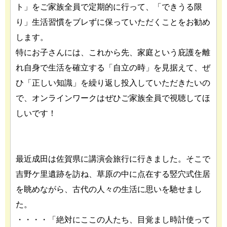
ト」をご家族全員で定期的に行って、「できうる限
り」生活習慣をブレずに保っていただくことをお勧め
します。
特にお子さんには、これから先、家庭という庇護を離
れ自身で生活を確立する「自立の時」を見据えて、ぜ
ひ「正しい知識」を繰り返し投入していただきたいの
で、オンラインワークはぜひご家族全員で視聴してほ
しいです！
最近成田は佐賀県に講演会旅行に行きました。そこで
吉野ケ里遺跡を訪ね、草原の中に点在する竪穴式住居
を眺めながら、古代の人々の生活に思いを馳せまし
た。
・・・・「絶対にここの人たち、目覚まし時計使って