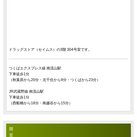
ドラッグストア（セイムス）の3階 304号室です。
つくばエクスプレス線 南流山駅
下車徒歩1分
（秋葉原から20分・北千住から9分・つくばから23分）
JR武蔵野線 南流山駅
下車徒歩1分
（西船橋から18分・南越谷から15分）
開
室