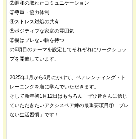
②調和の取れたコミュニケーション
③尊重・協力体制
④ストレス対処の共有
⑤ポジティブな家庭の雰囲気
⑥親はブレない軸を持つ
の6項目のテーマを設定してそれぞれにワークショッ
プを開催しています。
2025年1月から6月にかけて、ペアレンティング・ト
レーニングを順に学んでいただきます。
そして新年初1月12日はもちろん！ぜひ皆さんに信じ
ていただきたいアクシスペア練の最重要項目①「ブレ
ない生活習慣」です！