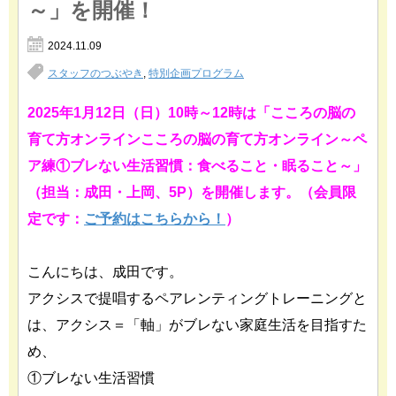
～」を開催！
2024.11.09
スタッフのつぶやき
,
特別企画プログラム
2025年1月12日（日）10時～12時は「こころの脳の
育て方オンラインこころの脳の育て方オンライン～ペ
ア練①ブレない生活習慣：食べること・眠ること～」
（担当：成田・上岡、5P）を開催します。（会員限
定です：
ご予約はこちらから！
）
こんにちは、成田です。
アクシスで提唱するペアレンティングトレーニングと
は、アクシス＝「軸」がブレない家庭生活を目指すた
め、
①ブレない生活習慣