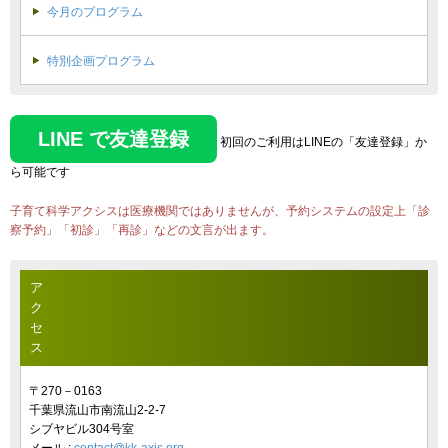
今月のプログラム
特別企画プログラム
LINE で友達登録
初回のご利用はLINEの「友達登録」か
ら可能です
子育て科学アクシスは医療機関ではありませんが、予約システムの設定上「診
察予約」「初診」「再診」などの文言が出ます。
ア
ク
セ
ス
〒270－0163
千葉県流山市南流山2-2-7
シブヤビル304号室