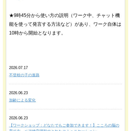
★9時45分から使い方の説明（ワーク中、チャット機
能を使って発言する方法など）があり、ワーク自体は
10時から開始となります。
あわせて読みたい関連記事
2026.07.17
不登校の子の進路
2026.06.23
加齢による変化
2026.06.23
【ワークショップ：どなたでもご参加できます！】こころの脳の