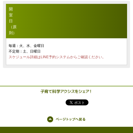
開
室
日
（原
則）
毎週：火、水、金曜日
不定期：土、日曜日
スケジュール詳細はLINE予約システムからご確認ください。