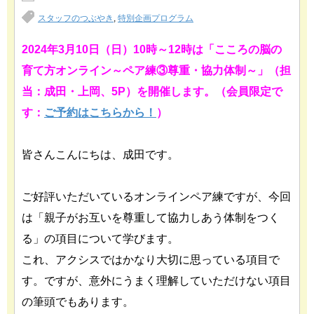
スタッフのつぶやき
,
特別企画プログラム
2024年3月10日（日）10時～12時は「こころの脳の
育て方オンライン～ペア練③尊重・協力体制～」（担
当：成田・上岡、5P）を開催します。（会員限定で
す：
ご予約はこちらから！
）
皆さんこんにちは、成田です。
ご好評いただいているオンラインペア練ですが、今回
は「親子がお互いを尊重して協力しあう体制をつく
る」の項目について学びます。
これ、アクシスではかなり大切に思っている項目で
す。ですが、意外にうまく理解していただけない項目
の筆頭でもあります。