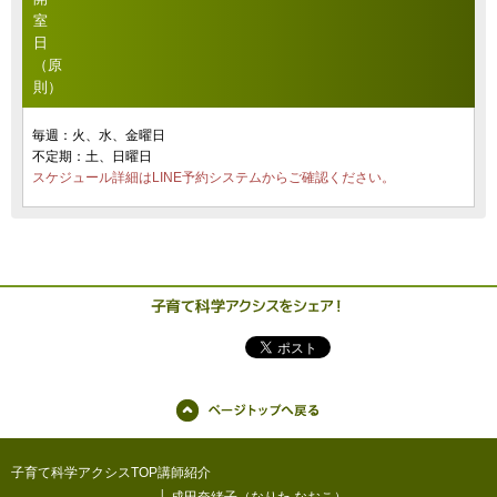
室
日
（原
則）
毎週：火、水、金曜日
不定期：土、日曜日
スケジュール詳細はLINE予約システムからご確認ください。
子育て科学アクシスTOP
講師紹介