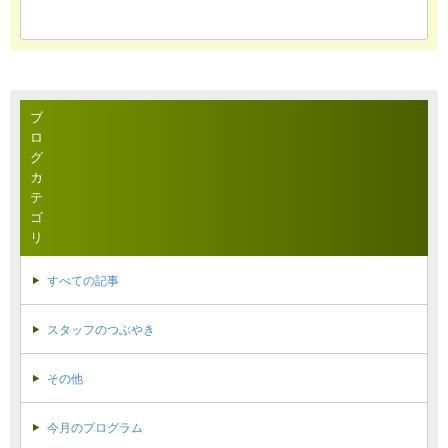
ブ
ロ
グ
カ
テ
ゴ
リ
すべての記事
スタッフのつぶやき
その他
今月のプログラム