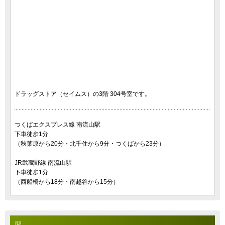
ドラッグストア（セイムス）の3階 304号室です。
つくばエクスプレス線 南流山駅
下車徒歩1分
（秋葉原から20分・北千住から9分・つくばから23分）
JR武蔵野線 南流山駅
下車徒歩1分
（西船橋から18分・南越谷から15分）
開