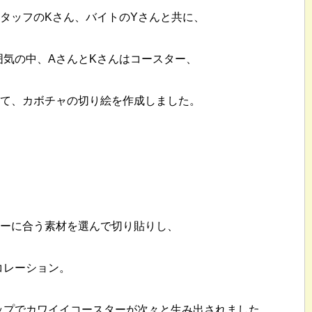
タッフのKさん、バイトのYさんと共に、
囲気の中、AさんとKさんはコースター、
けて、カボチャの切り絵を作成しました。
ターに合う素材を選んで切り貼りし、
コレーション。
ップでカワイイコースターが次々と生み出されました。