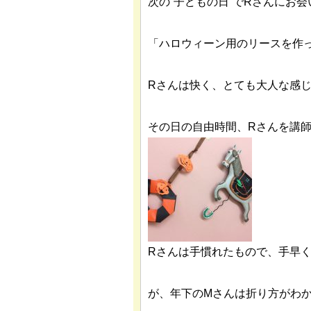
次の“子どもの日”でRさんにお
「ハロウィーン用のリースを作
Rさんは快く、とても大人な感
その日の自由時間、Rさんを講
Rさんは手慣れたもので、手早
が、年下のMさんは折り方がわ