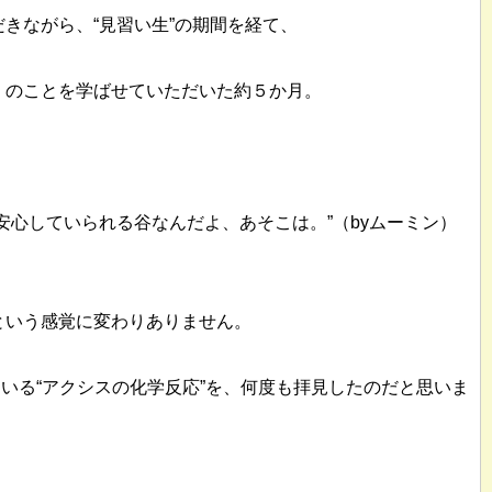
きながら、“見習い生”の期間を経て、
くのことを学ばせていただいた約５か月。
、
安心していられる谷なんだよ、あそこは。”（byムーミン）
という感覚に変わりありません。
いる“アクシスの化学反応”を、何度も拝見したのだと思いま