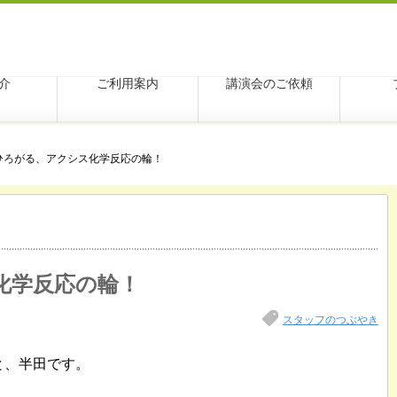
学アクシス
介
ご利用案内
講演会のご依頼
ひろがる、アクシス化学反応の輪！
化学反応の輪！
スタッフのつぶやき
と、半田です。