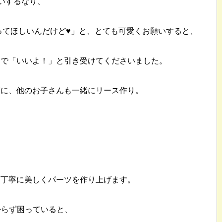
会いするなり、
ってほしいんだけど♥」と、とても可愛くお願いすると、
じで「いいよ！」と引き受けてくださいました。
師に、他のお子さんも一緒にリース作り。
く丁寧に美しくパーツを作り上げます。
からず困っていると、