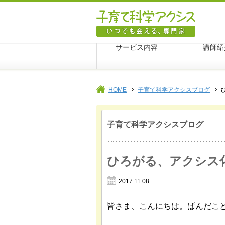
子育て科
サービス内容
講師紹
HOME
子育て科学アクシスブログ
子育て科学アクシスブログ
ひろがる、アクシス
2017.11.08
皆さま、こんにちは。ぱんだこ