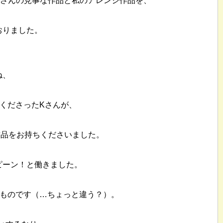
Yさんの見事な作品と私のアレンジ作品を、
おりました。
ね、
加くださったKさんが、
作品をお持ちくださいました。
ピーン！と働きました。
たものです（…ちょっと違う？）。