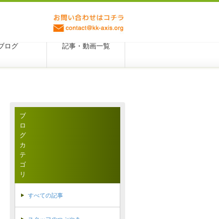
ブログ
記事・動画一覧
ブ
ロ
グ
カ
テ
ゴ
リ
すべての記事