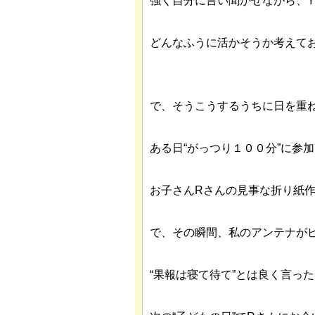
強く自分に言い聞かせながら、
どんなふうに活かそうか考えて
で、そうこうするうちに日を重
ある日“がっつり１００分”に参
お子さんRさんの見事な折り紙
で、その瞬間、私のアンテナが
“果報は寝て待て”とは良く言っ