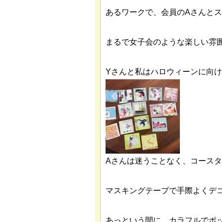
あるワークで、会員のAさんとス
まるで女子会のような楽しい雰
Yさんと私はハロウィーンに向
Aさんは迷うことなく、コース
マスキングテープで手際よくデ
あっという間に、カラフルでポ